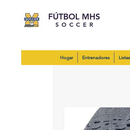
FÚTBOL MHS
SOCCER
Hogar
Entrenadores
Listas