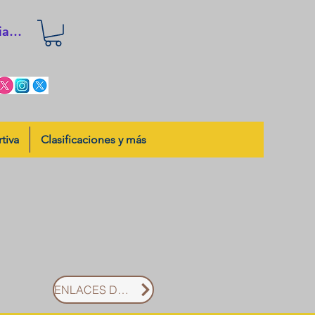
iar sesión
tiva
Clasificaciones y más
ENLACES DE ENTRADAS