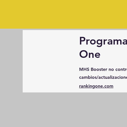
Programa
One
MHS Booster no contro
cambios/actualizacio
rankingone.com