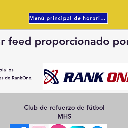
Menú principal de horarios
r feed proporcionado po
la los
nes de RankOne.
Club de refuerzo de fútbol
MHS