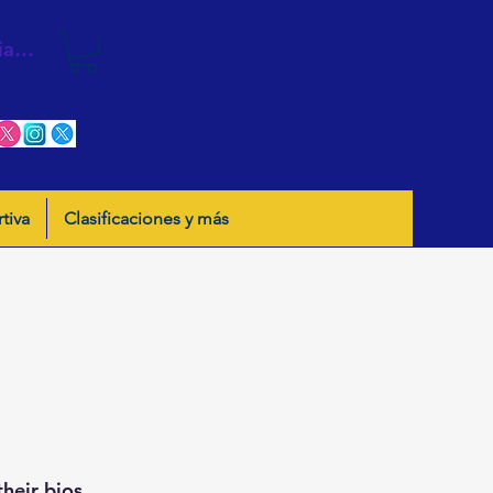
iar sesión
tiva
Clasificaciones y más
their bios