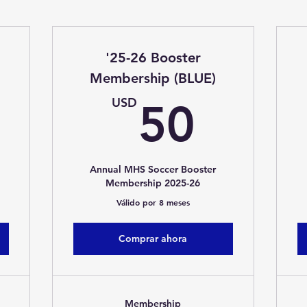
'25-26 Booster
Membership (BLUE)
25USD
50U
USD
50
Annual MHS Soccer Booster
Membership 2025-26
Válido por 8 meses
Comprar ahora
Membership