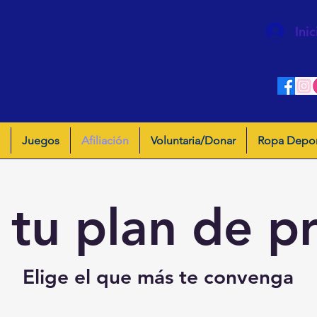
Inic
Juegos
Afiliación
Voluntaria/Donar
Ropa Depor
 tu plan de p
Elige el que más te convenga