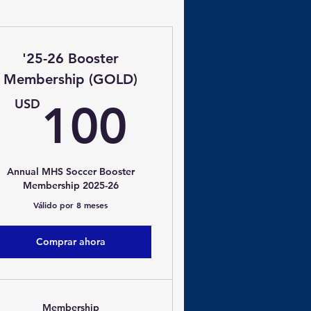
'25-26 Booster
Membership (GOLD)
SD
100US
USD
100
Annual MHS Soccer Booster
Membership 2025-26
Válido por 8 meses
Comprar ahora
Membership