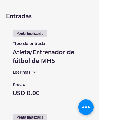
Entradas
Venta finalizada
Tipo de entrada
Atleta/Entrenador de
fútbol de MHS
Leer más
Precio
USD 0.00
Venta finalizada
Tipo de entrada
Boleto tardío (finaliza el