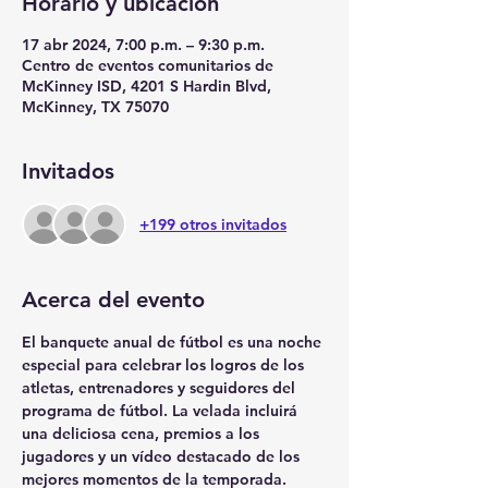
Horario y ubicación
17 abr 2024, 7:00 p.m. – 9:30 p.m.
Centro de eventos comunitarios de
McKinney ISD, 4201 S Hardin Blvd,
McKinney, TX 75070
Invitados
+199 otros invitados
Acerca del evento
El banquete anual de fútbol es una noche 
especial para celebrar los logros de los 
atletas, entrenadores y seguidores del 
programa de fútbol. La velada incluirá 
una deliciosa cena, premios a los 
jugadores y un vídeo destacado de los 
mejores momentos de la temporada.